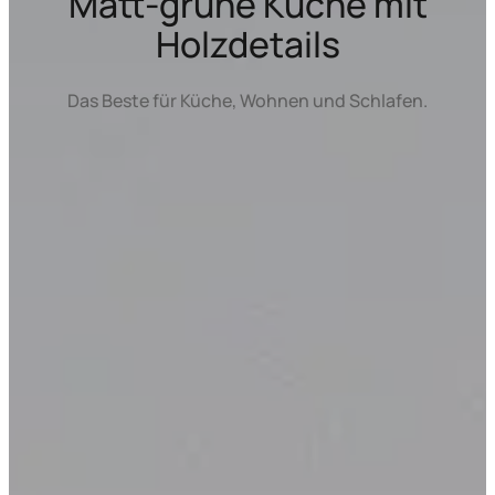
Matt-grüne Küche mit
Holzdetails
Das Beste für Küche, Wohnen und Schlafen.